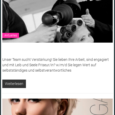
Aktuelles
Unser Team sucht Verstärkung! Sie lieben Ihre Arbeit, sind engagiert
und mit Leib und Seele Friseur/in? w/m/d Sie legen Wert auf
selbstständiges und selbstverantwortliches
Weiterlesen