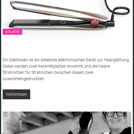
Frisuren
&
Styling
und
Aktuelles
Hairdesign
in
Ingolstadt
Ein Glätteisen ist ein beliebtes elektronisches Gerät zur Haarglättung.
Dabei werden zwei Keramikplatten erwärmt und die Haare
Strähnchen für Strähnchen zwischen diesen zwei
zusammengedrückten
Weiterlesen