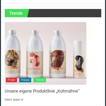
Trends
Frisör
Presse
Trends
Unsere eigene Produktlinie „Kultmähne“
Mehr lesen