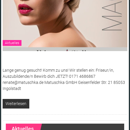
Aktuelles
Lange genug gesucht! Komm zu uns! Wir stellen ein: Friseur/in,
Auszubildende/n Bewirb dich JETZT! 0171 4686867
renate@matuschka.de Matuschka GmbH Geisenfelder Str. 21 85053
Ingolstadt
Weiterlesen
Aktuelles