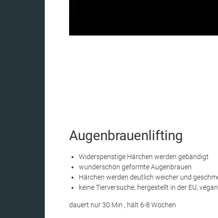
Augenbrauenlifting
Widerspenstige Härchen werden gebändigt
wunderschön geformte Augenbrauen
Härchen werden deutlich weicher und geschme
keine Tierversuche, hergestellt in der EU, vegan
dauert nur 30 Min , hält 6-8 Wochen