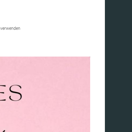
r verwenden