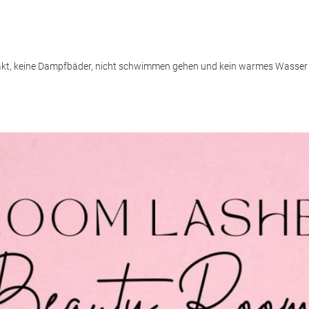
takt, keine Dampfbäder, nicht schwimmen gehen und kein warmes Wasse