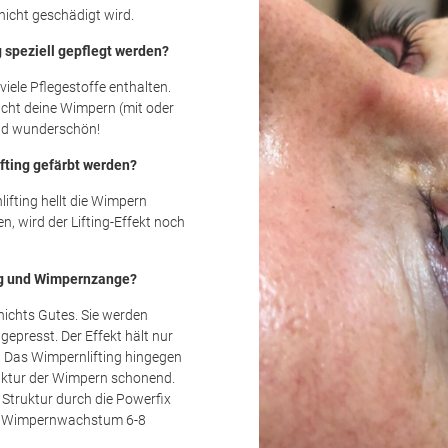
icht geschädigt wird.
speziell gepflegt werden?
iele Pflegestoffe enthalten.
acht deine Wimpern (mit oder
und wunderschön!
fting gefärbt werden?
lifting hellt die Wimpern
, wird der Lifting-Effekt noch
ing und Wimpernzange?
ichts Gutes. Sie werden
epresst. Der Effekt hält nur
 Das Wimpernlifting hingegen
truktur der Wimpern schonend.
 Struktur durch die Powerfix
ach Wimpernwachstum 6-8