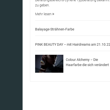
zu geben.
Mehr lesen
Balayage-Strähnen-Farbe
PINK BEAUTY DAY – mit Hairdreams am 21.10.2
Colour Alchemy – Die
Haarfarbe die sich verändert