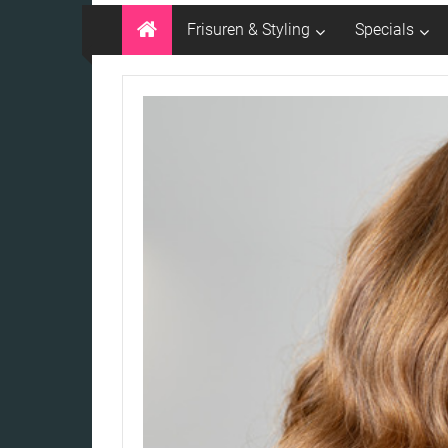
Frisuren & Styling
Specials