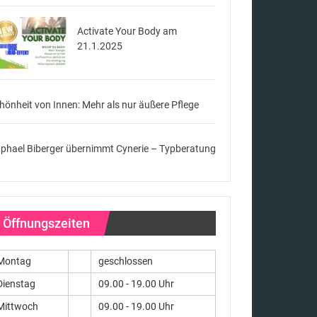
Activate Your Body am
21.1.2025
hönheit von Innen: Mehr als nur äußere Pflege
phael Biberger übernimmt Cynerie – Typberatung
Öffnungszeiten
Montag
geschlossen
Dienstag
09.00 - 19.00 Uhr
Mittwoch
09.00 - 19.00 Uhr