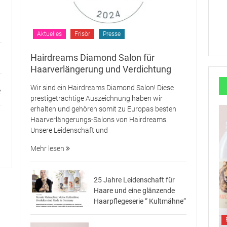
Aktuelles
Frisör
Presse
Hairdreams Diamond Salon für
Haarverlängerung und Verdichtung
Wir sind ein Hairdreams Diamond Salon! Diese
2
prestigeträchtige Auszeichnung haben wir
erhalten und gehören somit zu Europas besten
Haarverlängerungs-Salons von Hairdreams.
Unsere Leidenschaft und
Mehr lesen
25 Jahre Leidenschaft für
Haare und eine glänzende
Haarpflegeserie “ Kultmähne“