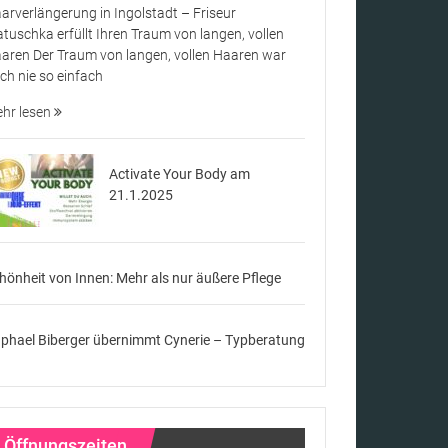
arverlängerung in Ingolstadt – Friseur
tuschka erfüllt Ihren Traum von langen, vollen
aren Der Traum von langen, vollen Haaren war
ch nie so einfach
hr lesen
Activate Your Body am
21.1.2025
hönheit von Innen: Mehr als nur äußere Pflege
phael Biberger übernimmt Cynerie – Typberatung
Öffnungszeiten