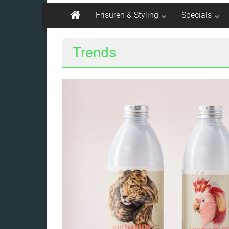
Frisuren & Styling
Specials
Trends