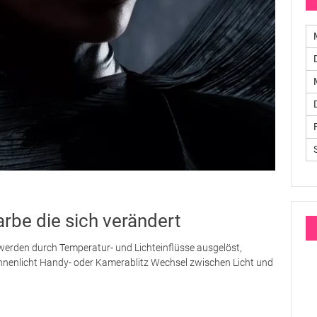
rbe die sich verändert
werden durch Temperatur- und Lichteinflüsse ausgelöst,
onnenlicht Handy- oder Kamerablitz Wechsel zwischen Licht und