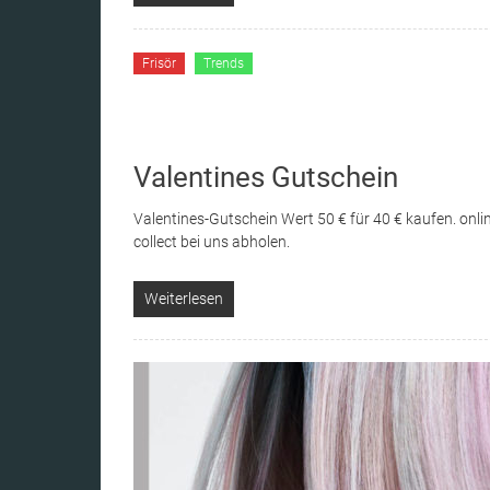
Frisör
Trends
Valentines Gutschein
Valentines-Gutschein Wert 50 € für 40 € kaufen. onli
collect bei uns abholen.
Weiterlesen