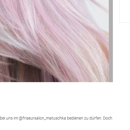
r bei uns im @friseursalon_matuschka bedienen zu dürfen. Doch