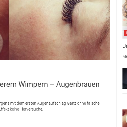
U
Me
serem Wimpern – Augenbrauen
orgens mit dem ersten Augenaufschlag Ganz ohne falsche
ffekt keine Tierversuche,