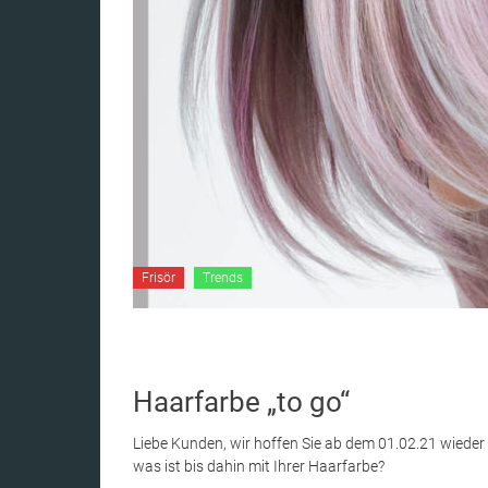
Frisör
Trends
Haarfarbe „to go“
Liebe Kunden, wir hoffen Sie ab dem 01.02.21 wiede
was ist bis dahin mit Ihrer Haarfarbe?