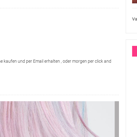
Va
ne kaufen und per Email erhalten , oder morgen per click and