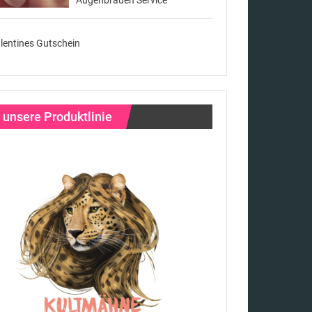
lentines Gutschein
unsere Produktlinie