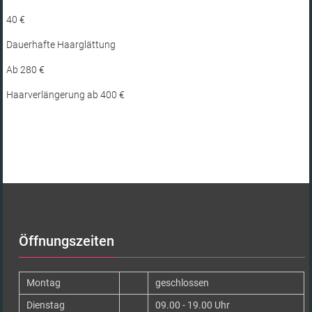
40 €
Dauerhafte Haarglättung
Ab 280 €
Haarverlängerung ab 400 €
Öffnungszeiten
Montag
geschlossen
Dienstag
09.00 - 19.00 Uhr