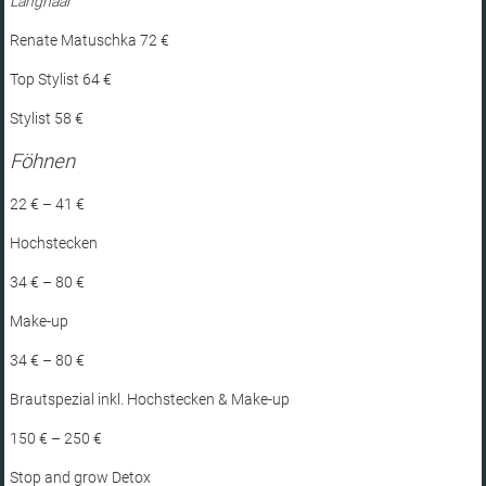
Langhaar
Renate Matuschka 72 €
Top Stylist 64 €
Stylist 58 €
Föhnen
22 € – 41 €
Hochstecken
34 € – 80 €
Make-up
34 € – 80 €
Brautspezial inkl. Hochstecken & Make-up
150 € – 250 €
Stop and grow Detox