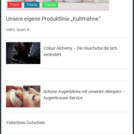
Frisör
Presse
Trends
Unsere eigene Produktlinie „Kultmähne“
Mehr lesen
Colour Alchemy – Die Haarfarbe die sich
verändert
Schöne Augenblicke mit unserem Wimpern –
Augenbrauen Service
Valentines Gutschein