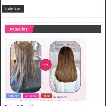
Weiterlesen
Aktuelles
Aktionen
Aktuelles
Frisör