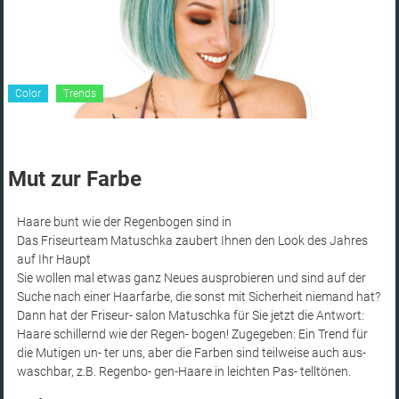
Frisuren
&
Styling
und
Color
Trends
Hairdesign
in
Ingolstadt
Mut zur Farbe
Haare bunt wie der Regenbogen sind in
Das Friseurteam Matuschka zaubert Ihnen den Look des Jahres
auf Ihr Haupt
Sie wollen mal etwas ganz Neues ausprobieren und sind auf der
Suche nach einer Haarfarbe, die sonst mit Sicherheit niemand hat?
Dann hat der Friseur- salon Matuschka für Sie jetzt die Antwort:
Haare schillernd wie der Regen- bogen! Zugegeben: Ein Trend für
die Mutigen un- ter uns, aber die Farben sind teilweise auch aus-
waschbar, z.B. Regenbo- gen-Haare in leichten Pas- telltönen.