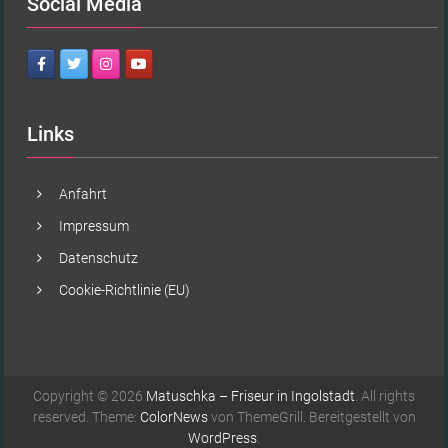
Social Media
Links
Anfahrt
Impressum
Datenschutz
Cookie-Richtlinie (EU)
Copyright © 2026
Matuschka – Friseur in Ingolstadt
. All rights
reserved. Theme:
ColorNews
von ThemeGrill. Bereitgestellt von
WordPress
.