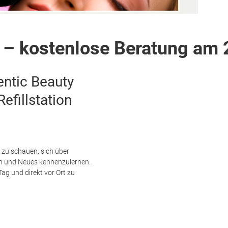
– kostenlose Beratung am 
entic Beauty
efillstation
n zu schauen, sich über
en und Neues kennenzulernen.
Tag und direkt vor Ort zu