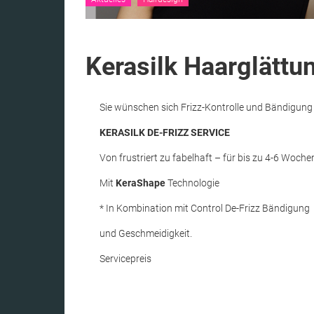
Kerasilk Haarglättun
Sie wünschen sich Frizz-Kontrolle und Bändigung 
KERASILK
DE-FRIZZ SERVICE
Von frustriert zu fabelhaft – für bis zu 4-6 Woche
Mit
KeraShape
Technologie
* In Kombination mit Control De-Frizz Bändigung
und Geschmeidigkeit.
Servicepreis