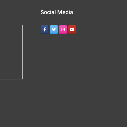
Social Media