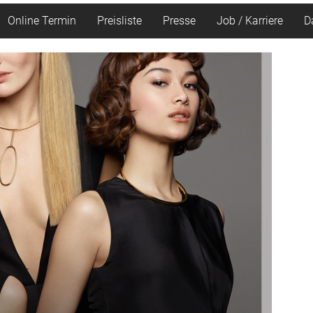
Online Termin
Preisliste
Presse
Job / Karriere
D