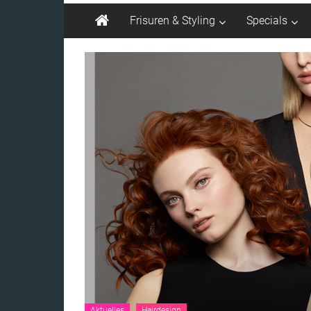
Frisuren & Styling
Specials
Aktuelles
Hairdesign