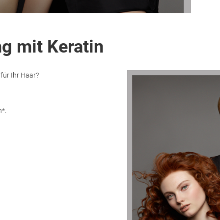
g mit Keratin
für Ihr Haar?
n*.